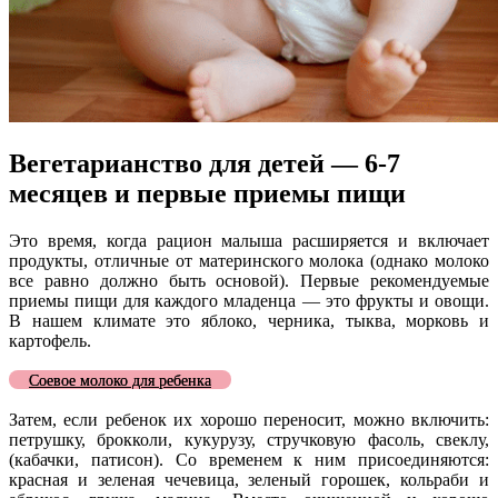
Вегетарианство для детей — 6-7
месяцев и первые приемы пищи
Это время, когда рацион малыша расширяется и включает
продукты, отличные от материнского молока (однако молоко
все равно должно быть основой). Первые рекомендуемые
приемы пищи для каждого младенца — это фрукты и овощи.
В нашем климате это яблоко, черника, тыква, морковь и
картофель.
Соевое молоко для ребенка
Затем, если ребенок их хорошо переносит, можно включить:
петрушку, брокколи, кукурузу, стручковую фасоль, свеклу,
(кабачки, патисон). Со временем к ним присоединяются:
красная и зеленая чечевица, зеленый горошек, кольраби и