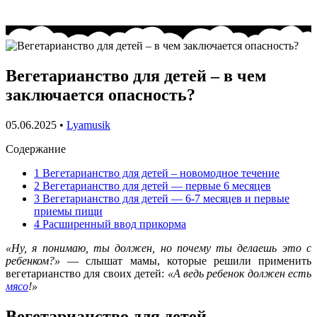
Вегетарианство для детей – в чем
заключается опасность?
05.06.2025
•
Lyamusik
Содержание
1
Вегетарианство для детей – новомодное течение
2
Вегетарианство для детей — первые 6 месяцев
3
Вегетарианство для детей — 6-7 месяцев и первые
приемы пищи
4
Расширенный ввод прикорма
«Ну, я понимаю, ты должен, но почему ты делаешь это с
ребенком?»
— слышат мамы, которые решили применить
вегетарианство для своих детей:
«А ведь ребенок должен есть
мясо
!»
Вегетарианство для детей –