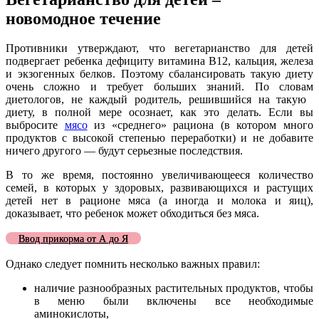
новомодное течение
Противники утверждают, что вегетарианство для детей
подвергает ребенка дефициту витамина B12, кальция, железа
и экзогенных белков. Поэтому сбалансировать такую ​​диету
очень сложно и требует больших знаний. По словам
диетологов, не каждый родитель, решившийся на такую ​​
диету, в полной мере осознает, как это делать. Если вы
выбросите
мясо
из «среднего» рациона (в котором много
продуктов с высокой степенью переработки) и не добавите
ничего другого — будут серьезные последствия.
В то же время, постоянно увеличивающееся количество
семей, в которых у здоровых, развивающихся и растущих
детей нет в рационе мяса (а иногда и молока и яиц),
доказывает, что ребенок может обходиться без мяса.
Ввод прикорма от А до Я
Однако следует помнить несколько важных правил:
наличие разнообразных растительных продуктов, чтобы
в меню были включены все необходимые
аминокислоты,