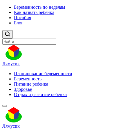
Беременность по неделям
Как назвать ребенка
Пособия
Блог
Лямусик
Планирование беременности
Беременность
Питание ребенка
Здоровье
Отдых и развитие ребенка
Лямусик