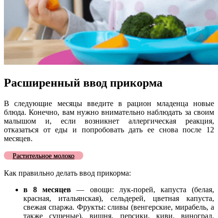
Расширенный ввод прикорма
В следующие месяцы введите в рацион младенца новые
блюда. Конечно, вам нужно внимательно наблюдать за своим
малышом и, если возникнет аллергическая реакция,
отказаться от еды и попробовать дать ее снова после 12
месяцев.
Растительное молоко
Как правильно делать ввод прикорма:
в 8 месяцев
— овощи: лук-порей, капуста (белая,
красная, итальянская), сельдерей, цветная капуста,
свежая спаржа. Фрукты: сливы (венгерские, мирабель, а
также сушеные), вишня, персики, киви, виноград,