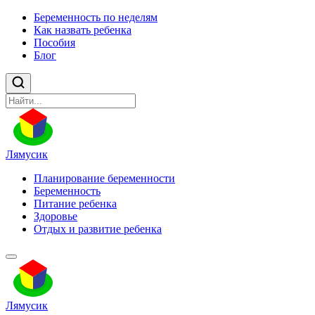
Беременность по неделям
Как назвать ребенка
Пособия
Блог
Лямусик
Планирование беременности
Беременность
Питание ребенка
Здоровье
Отдых и развитие ребенка
Лямусик