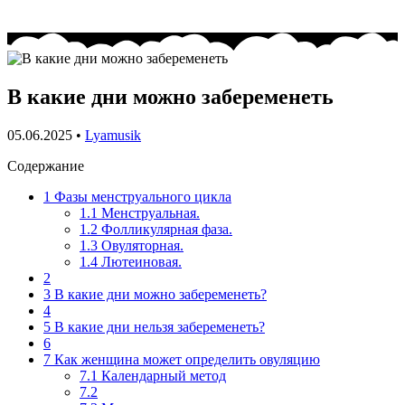
В какие дни можно забеременеть
05.06.2025
•
Lyamusik
Содержание
1
Фазы менструального цикла
1.1
Менструальная.
1.2
Фолликулярная фаза.
1.3
Овуляторная.
1.4
Лютеиновая.
2
3
В какие дни можно забеременеть?
4
5
В какие дни нельзя забеременеть?
6
7
Как женщина может определить овуляцию
7.1
Календарный метод
7.2