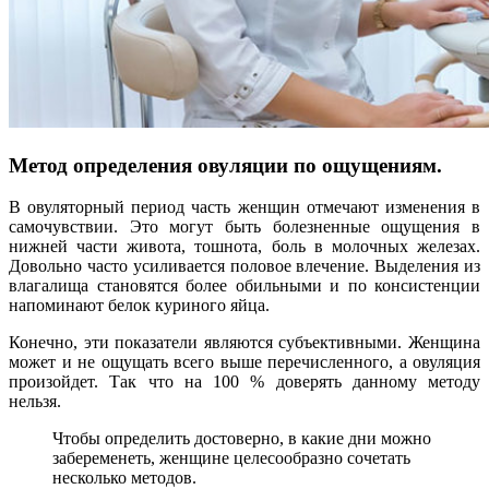
Метод определения овуляции по ощущениям.
В овуляторный период часть женщин отмечают изменения в
самочувствии. Это могут быть болезненные ощущения в
нижней части живота, тошнота, боль в молочных железах.
Довольно часто усиливается половое влечение. Выделения из
влагалища становятся более обильными и по консистенции
напоминают белок куриного яйца.
Конечно, эти показатели являются субъективными. Женщина
может и не ощущать всего выше перечисленного, а овуляция
произойдет. Так что на 100 % доверять данному методу
нельзя.
Чтобы определить достоверно, в какие дни можно
забеременеть, женщине целесообразно сочетать
несколько методов.