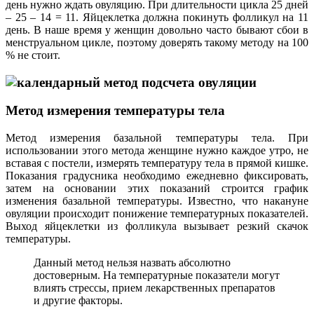
день нужно ждать овуляцию. При длительности цикла 25 дней
– 25 – 14 = 11. Яйцеклетка должна покинуть фолликул на 11
день. В наше время у женщин довольно часто бывают сбои в
менструальном цикле, поэтому доверять такому методу на 100
% не стоит.
Метод измерения температуры тела
Метод измерения базальной температуры тела. При
использовании этого метода женщине нужно каждое утро, не
вставая с постели, измерять температуру тела в прямой кишке.
Показания градусника необходимо ежедневно фиксировать,
затем на основании этих показаний строится график
изменения базальной температуры. Известно, что накануне
овуляции происходит понижение температурных показателей.
Выход яйцеклетки из фолликула вызывает резкий скачок
температуры.
Данный метод нельзя назвать абсолютно
достоверным. На температурные показатели могут
влиять стрессы, прием лекарственных препаратов
и другие факторы.