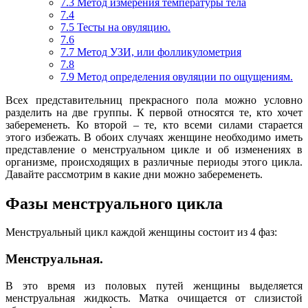
7.3
Метод измерения температуры тела
7.4
7.5
Тесты на овуляцию.
7.6
7.7
Метод УЗИ, или фолликулометрия
7.8
7.9
Метод определения овуляции по ощущениям.
Всех представительниц прекрасного пола можно условно
разделить на две группы. К первой относятся те, кто хочет
забеременеть. Ко второй – те, кто всеми силами старается
этого избежать. В обоих случаях женщине необходимо иметь
представление о менструальном цикле и об изменениях в
организме, происходящих в различные периоды этого цикла.
Давайте рассмотрим в какие дни можно забеременеть.
Фазы менструального цикла
Менструальный цикл каждой женщины состоит из 4 фаз:
Менструальная.
В это время из половых путей женщины выделяется
менструальная жидкость. Матка очищается от слизистой