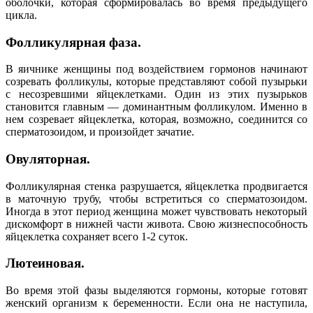
оболочки, которая сформировалась во время предыдущего
цикла.
Фолликулярная фаза.
В яичнике женщины под воздействием гормонов начинают
созревать фолликулы, которые представляют собой пузырьки
с несозревшими яйцеклетками. Один из этих пузырьков
становится главным — доминантным фолликулом. Именно в
нем созревает яйцеклетка, которая, возможно, соединится со
сперматозоидом, и произойдет зачатие.
Овуляторная.
Фолликулярная стенка разрушается, яйцеклетка продвигается
в маточную трубу, чтобы встретиться со сперматозоидом.
Иногда в этот период женщина может чувствовать некоторый
дискомфорт в нижней части живота. Свою жизнеспособность
яйцеклетка сохраняет всего 1-2 суток.
Лютеиновая.
Во время этой фазы выделяются гормоны, которые готовят
женский организм к беременности. Если она не наступила,