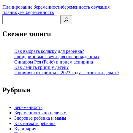
Планирование беременности
беременность
овуляция
планируем беременность
Поиск
Свежие записи
Как выбрать коляску для ребёнка?
Глицериновые свечи для новорожденных
Синдром Рея (Рейе) и приём аспирина
Как лечить грипп у детей?
Прививка от гриппа в 2023 году – стоит ли делать?
Рубрики
Беременность
Беременность по неделям
Здоровье ребенка и мамы
Как назвать ребенка
Кулинария