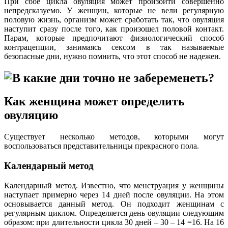
При сбое цикла овуляция может произойти совершенно
непредсказуемо. У женщин, которые не вели регулярную
половую жизнь, организм может сработать так, что овуляция
наступит сразу после того, как произошел половой контакт.
Парам, которые предпочитают физиологический способ
контрацепции, занимаясь сексом в так называемые
безопасные дни, нужно помнить, что этот способ не надежен.
Как женщина может определить
овуляцию
Существует несколько методов, которыми могут
воспользоваться представительницы прекрасного пола.
Календарный метод
Календарный метод. Известно, что менструация у женщины
наступает примерно через 14 дней после овуляции. На этом
основывается данный метод. Он подходит женщинам с
регулярным циклом. Определяется день овуляции следующим
образом: при длительности цикла 30 дней – 30 – 14 =16. На 16