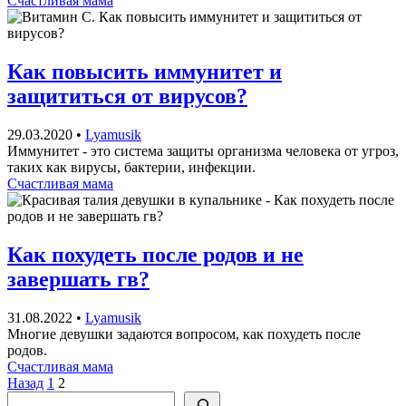
Счастливая мама
Как повысить иммунитет и
защититься от вирусов?
29.03.2020
•
Lyamusik
Иммунитет - это система защиты организма человека от угроз,
таких как вирусы, бактерии, инфекции.
Счастливая мама
Как похудеть после родов и не
завершать гв?
31.08.2022
•
Lyamusik
Многие девушки задаются вопросом, как похудеть после
родов.
Счастливая мама
Пагинация
Назад
1
2
Поиск