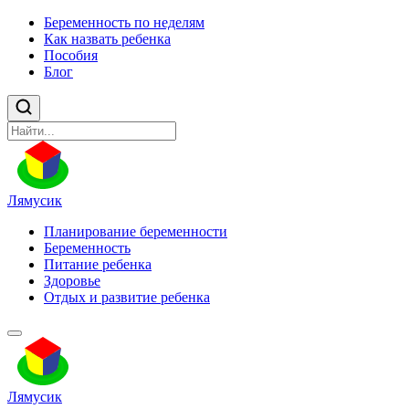
Беременность по неделям
Как назвать ребенка
Пособия
Блог
Лямусик
Планирование беременности
Беременность
Питание ребенка
Здоровье
Отдых и развитие ребенка
Лямусик