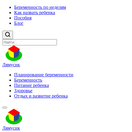
Беременность по неделям
Как назвать ребенка
Пособия
Блог
Лямусик
Планирование беременности
Беременность
Питание ребенка
Здоровье
Отдых и развитие ребенка
Лямусик