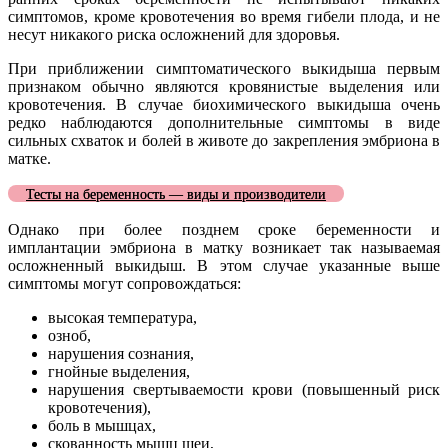
симптомов, кроме кровотечения во время гибели плода, и не
несут никакого риска осложнений для здоровья.
При приближении симптоматического выкидыша первым
признаком обычно являются кровянистые выделения или
кровотечения. В случае биохимического выкидыша очень
редко наблюдаются дополнительные симптомы в виде
сильных схваток и болей в животе до закрепления эмбриона в
матке.
Тесты на беременность — виды и производители
Однако при более позднем сроке беременности и
имплантации эмбриона в матку возникает так называемая
осложненный выкидыш. В этом случае указанные выше
симптомы могут сопровождаться:
высокая температура,
озноб,
нарушения сознания,
гнойные выделения,
нарушения свертываемости крови (повышенный риск
кровотечения),
боль в мышцах,
скованность мышц шеи,