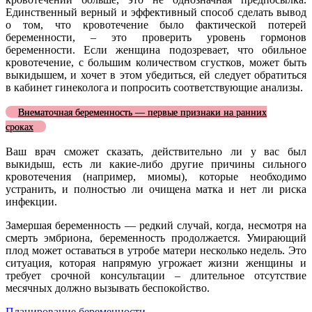
Единственный верный и эффективный способ сделать вывод
о том, что кровотечение было фактической потерей
беременности, – это проверить уровень гормонов
беременности. Если женщина подозревает, что обильное
кровотечение, с большим количеством сгустков, может быть
выкидышем, и хочет в этом убедиться, ей следует обратиться
в кабинет гинеколога и попросить соответствующие анализы.
Внематочная беременность — первые признаки на ранних
сроках
Ваш врач сможет сказать, действительно ли у вас был
выкидыш, есть ли какие-либо другие причины сильного
кровотечения (например, миомы), которые необходимо
устранить, и полностью ли очищена матка и нет ли риска
инфекции.
Замершая беременность — редкий случай, когда, несмотря на
смерть эмбриона, беременность продолжается. Умирающий
плод может оставаться в утробе матери несколько недель. Это
ситуация, которая напрямую угрожает жизни женщины и
требует срочной консультации – длительное отсутствие
месячных должно вызывать беспокойство.
Планирование беременности