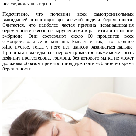
нее случился выкидыш.
Подсчитано, что половина всех самопроизвольных
выкидышей происходит до восьмой недели беременности.
Считается, что наиболее частая причина невынашивания
беременности связана с нарушениями в развитии и строении
эмбриона. Они составляют около 60 процентов всех
самопроизвольные выкидыши. Бывает и так, что плодное
яйцо пустое, тогда у него нет шансов развиваться дальше.
Причинами выкидыша в первом триместре также может быть
дефицит прогестерона, гормона, без которого матка не может
должным образом принять и поддерживать эмбрион во время
беременности.