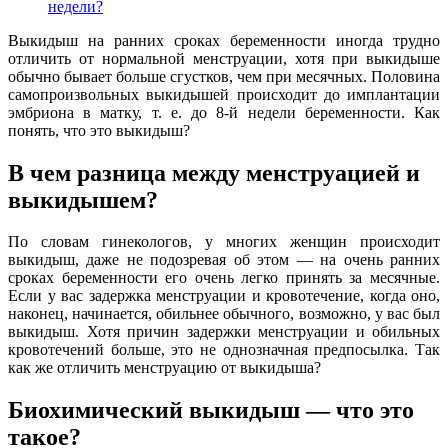
недели?
Выкидыш на ранних сроках беременности иногда трудно
отличить от нормальной менструации, хотя при выкидыше
обычно бывает больше сгустков, чем при месячных. Половина
самопроизвольных выкидышей происходит до имплантации
эмбриона в матку, т. е. до 8-й недели беременности. Как
понять, что это выкидыш?
В чем разница между менструацией и
выкидышем?
По словам гинекологов, у многих женщин происходит
выкидыш, даже не подозревая об этом — на очень ранних
сроках беременности его очень легко принять за месячные.
Если у вас задержка менструации и кровотечение, когда оно,
наконец, начинается, обильнее обычного, возможно, у вас был
выкидыш. Хотя причин задержки менструации и обильных
кровотечений больше, это не однозначная предпосылка. Так
как же отличить менструацию от выкидыша?
Биохимический выкидыш — что это
такое?