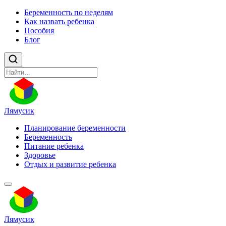
Беременность по неделям
Как назвать ребенка
Пособия
Блог
Лямусик
Планирование беременности
Беременность
Питание ребенка
Здоровье
Отдых и развитие ребенка
Лямусик