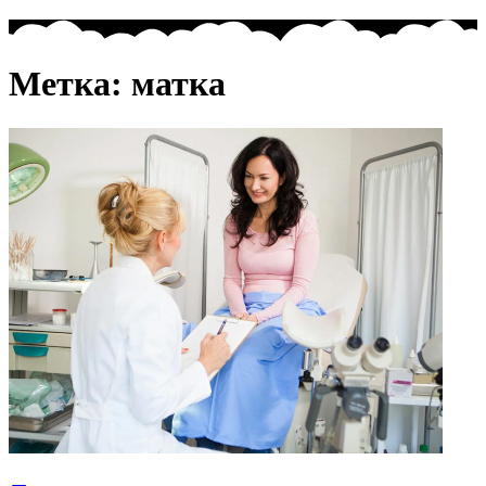
Метка:
матка