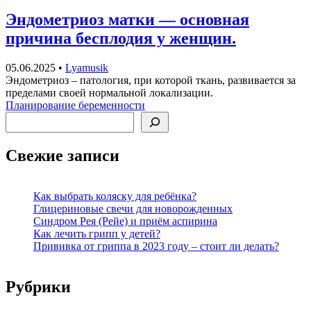
Эндометриоз матки — основная
причина бесплодия у женщин.
05.06.2025
•
Lyamusik
Эндометриоз – патология, при которой ткань, развивается за
пределами своей нормальной локализации.
Планирование беременности
Поиск
Свежие записи
Как выбрать коляску для ребёнка?
Глицериновые свечи для новорожденных
Синдром Рея (Рейе) и приём аспирина
Как лечить грипп у детей?
Прививка от гриппа в 2023 году – стоит ли делать?
Рубрики