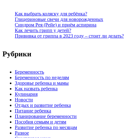
Как выбрать коляску для ребёнка?
Глицериновые свечи для новорожденных
Синдром Рея (Рейе) и приём аспирина
Как лечить грипп у детей?
Прививка от гриппа в 2023 году – стоит ли делать?
Рубрики
Беременность
Беременность по неделям
Здоровье ребенка и мамы
Как назвать ребенка
Кулинария
Новости
Отдых и развитие ребенка
Питание ребенка
Планирование беременности
Пособия семьям и детям
Развитие ребенка по месяцам
Разное