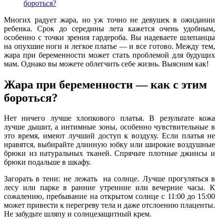
бороться?
Многих радует жара, но уж точно не девушек в ожидании
ребенка. Срок до середины лета кажется очень удобным,
особенно с точки зрения гардероба. Вы надеваете шлепанцы
на опухшие ноги и легкое платье — и все готово. Между тем,
жара при беременности может стать проблемой для будущих
мам. Однако вы можете облегчить себе жизнь. Выясним как!
Жара при беременности — как с этим
бороться?
Нет ничего лучше хлопкового платья. В результате кожа
лучше дышит, а интимные зоны, особенно чувствительные в
это время, имеют лучший доступ к воздуху. Если платья не
нравятся, выбирайте длинную юбку или широкие воздушные
брюки из натуральных тканей. Спрячьте плотные джинсы и
брюки подальше в шкафу.
Загорать в тени: не лежать на солнце. Лучше прогуляться в
лесу или парке в ранние утренние или вечерние часы. К
сожалению, пребывание на открытом солнце с 11:00 до 15:00
может привести к перегреву тела и даже отслоению плаценты.
Не забудьте шляпу и солнцезащитный крем.