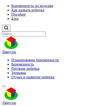
Беременность по неделям
Как назвать ребенка
Пособия
Блог
Лямусик
Планирование беременности
Беременность
Питание ребенка
Здоровье
Отдых и развитие ребенка
Лямусик