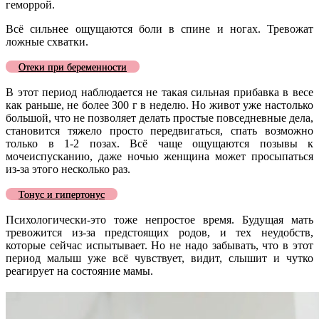
геморрой.
Всё сильнее ощущаются боли в спине и ногах. Тревожат
ложные схватки.
Отеки при беременности
В этот период наблюдается не такая сильная прибавка в весе
как раньше, не более 300 г в неделю. Но живот уже настолько
большой, что не позволяет делать простые повседневные дела,
становится тяжело просто передвигаться, спать возможно
только в 1-2 позах. Всё чаще ощущаются позывы к
мочеиспусканию, даже ночью женщина может просыпаться
из-за этого несколько раз.
Тонус и гипертонус
Психологически-это тоже непростое время. Будущая мать
тревожится из-за предстоящих родов, и тех неудобств,
которые сейчас испытывает. Но не надо забывать, что в этот
период малыш уже всё чувствует, видит, слышит и чутко
реагирует на состояние мамы.