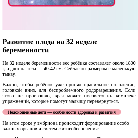
Развитие плода на 32 неделе
беременности
На 32 неделе беременности вес ребёнка составляет около 1800
г, а длинна тела — 40-42 см. Сейчас он размером с маленькую
тыкву.
Важно, чтобы ребёнок уже принял правильное положение,
головкой вниз, для беспроблемного родоразрешения. Если
этого не произошло, врач может посоветовать комплекс
упражнений, которые помогут малышу перевернуться.
Недоношенные дети — особенности здоровья и развития
На этом сроке у эмбриона происходит формирование особо
важных органов и систем жизнеобеспечения: