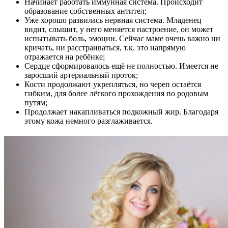
Начинает работать иммунная система. Происходит
образование собственных антител;
Уже хорошо развилась нервная система. Младенец
видит, слышит, у него меняется настроение, он может
испытывать боль, эмоции. Сейчас маме очень важно ни
кричать, ни расстраиваться, т.к. это напрямую
отражается на ребёнке;
Сердце сформировалось ещё не полностью. Имеется не
заросший артериальный проток;
Кости продолжают укрепляться, но череп остаётся
гибким, для более лёгкого прохождения по родовым
путям;
Продолжает накапливаться подкожный жир. Благодаря
этому кожа немного разглаживается.