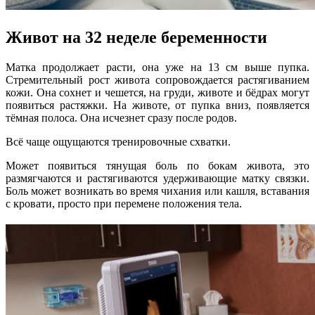
Живот на 32 неделе беременности
Матка продолжает расти, она уже на 13 см выше пупка.
Стремительный рост живота сопровождается растягиванием
кожи. Она сохнет и чешется, на груди, животе и бёдрах могут
появиться растяжки. На животе, от пупка вниз, появляется
тёмная полоса. Она исчезнет сразу после родов.
Всё чаще ощущаются тренировочные схватки.
Может появиться тянущая боль по бокам живота, это
размягчаются и растягиваются удерживающие матку связки.
Боль может возникать во время чихания или кашля, вставания
с кровати, просто при перемене положения тела.