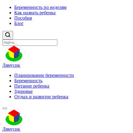
Беременность по неделям
Как назвать ребенка
Пособия
Блог
Лямусик
Планирование беременности
Беременность
Питание ребенка
Здоровье
Отдых и развитие ребенка
Лямусик