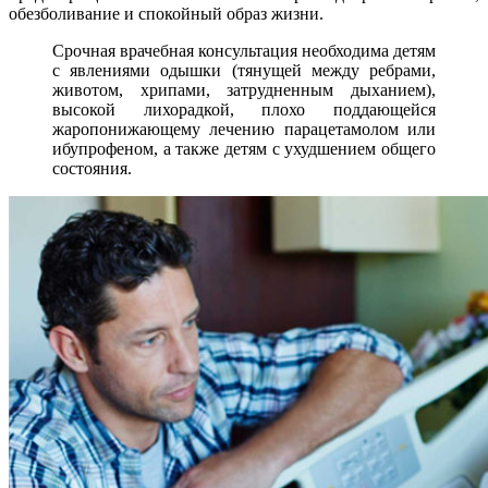
обезболивание и спокойный образ жизни.
Срочная врачебная консультация необходима детям
с явлениями одышки (тянущей между ребрами,
животом, хрипами, затрудненным дыханием),
высокой лихорадкой, плохо поддающейся
жаропонижающему лечению парацетамолом или
ибупрофеном, а также детям с ухудшением общего
состояния.