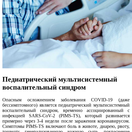
Педиатрический мультисистемный
воспалительный синдром
Опасным осложнением заболевания COVID-19 (даже
бессимптомного) является педиатрический мультисистемный
воспалительный синдром, временно ассоциированный с
инфекцией SARS-CoV-2 (PIMS-TS), который развивается
примерно через 3-4 недели после заражения коронавирусом.
Симптомы PIMS-TS включают боль в животе, диарею, рвоту,
тошноту, генерализованную кожную сыпь, покраснение