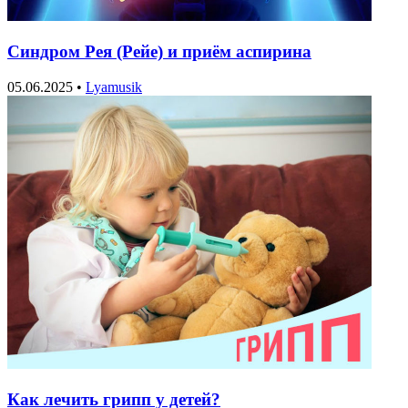
Синдром Рея (Рейе) и приём аспирина
05.06.2025
•
Lyamusik
Как лечить грипп у детей?