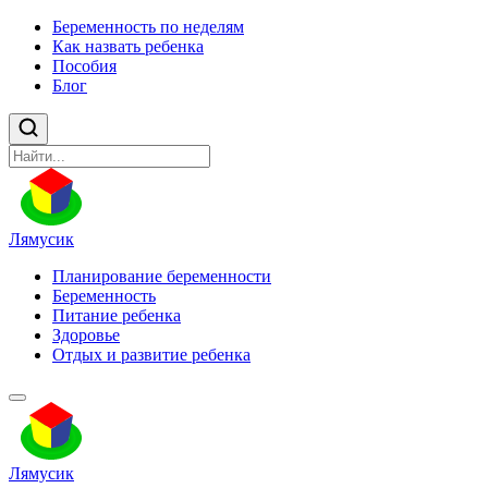
Беременность по неделям
Как назвать ребенка
Пособия
Блог
Лямусик
Планирование беременности
Беременность
Питание ребенка
Здоровье
Отдых и развитие ребенка
Лямусик