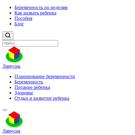
Беременность по неделям
Как назвать ребенка
Пособия
Блог
Лямусик
Планирование беременности
Беременность
Питание ребенка
Здоровье
Отдых и развитие ребенка
Лямусик