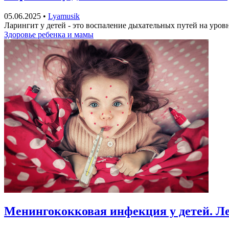
05.06.2025
•
Lyamusik
Ларингит у детей - это воспаление дыхательных путей на уровн
Здоровье ребенка и мамы
Менингококковая инфекция у детей. Л