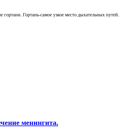
е гортани. Гортань-самое узкое место дыхательных путей.
ечение менингита.