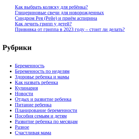
Как выбрать коляску для ребёнка?
Глицериновые свечи для новорожденных
Синдром Рея (Рейе) и приём аспирина
Как лечить грипп у детей?
Прививка от гриппа в 2023 году – стоит ли делать?
Рубрики
Беременность
Беременность по неделям
Здоровье ребенка и мамы
Как назвать ребенка
Кулинария
Новости
Отдых и развитие ребенка
Питание ребенка
Планирование беременности
Пособия семьям и детям
Развитие ребенка по месяцам
Разное
Счастливая мама