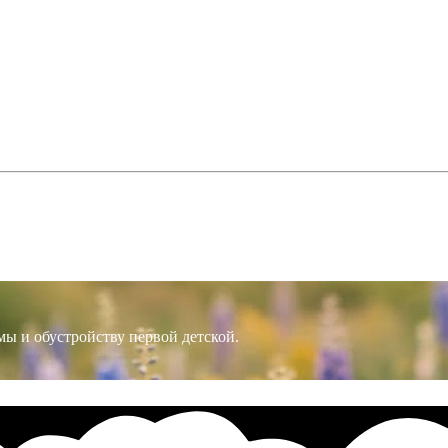
мы и обустройству первой детской.