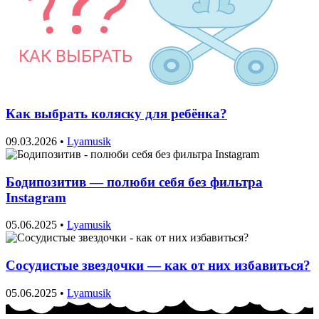
Как выбрать коляску для ребёнка?
09.03.2026
•
Lyamusik
Бодипозитив — полюби себя без фильтра
Instagram
05.06.2025
•
Lyamusik
Сосудистые звездочки — как от них избавиться?
05.06.2025
•
Lyamusik