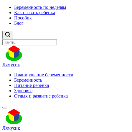
Беременность по неделям
Как назвать ребенка
Пособия
Блог
Лямусик
Планирование беременности
Беременность
Питание ребенка
Здоровье
Отдых и развитие ребенка
Лямусик