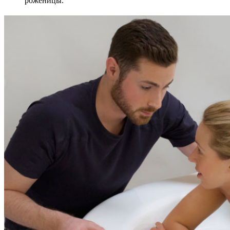
роженицы.