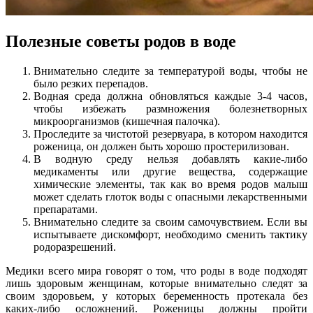
Полезные советы родов в воде
Внимательно следите за температурой воды, чтобы не
было резких перепадов.
Водная среда должна обновляться каждые 3-4 часов,
чтобы избежать размножения болезнетворных
микроорганизмов (кишечная палочка).
Проследите за чистотой резервуара, в котором находится
роженица, он должен быть хорошо простерилизован.
В водную среду нельзя добавлять какие-либо
медикаменты или другие вещества, содержащие
химические элементы, так как во время родов малыш
может сделать глоток воды с опасными лекарственными
препаратами.
Внимательно следите за своим самочувствием. Если вы
испытываете дискомфорт, необходимо сменить тактику
родоразрешений.
Медики всего мира говорят о том, что роды в воде подходят
лишь здоровым женщинам, которые внимательно следят за
своим здоровьем, у которых беременность протекала без
каких-либо осложнений. Роженицы должны пройти