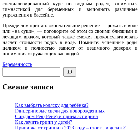
специализированный курс по водным родам, заниматься
гимнастикой для беременных и выполнять различные
упражнения в бассейне.
Прежде чем принять окончательное решение — рожать в воде
или «на суше», — поговорите об этом со своими близкими и
лечащим врачом, который также сможет проконсультировать
насчет стоимости родов в воде. Помните: успешные роды
целиком и полностью зависят от взаимного доверия и
понимания окружающих вас людей.
Беременность
Поиск
Свежие записи
Как выбрать коляску для ребёнка?
Глицериновые свечи для новорожденных
Синдром Рея (Рейе) и приём аспирина
Как лечить грипп у детей?
Прививка от гриппа в 2023 году – стоит ли делать?