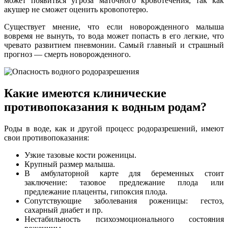
может появиться угроза маточного кровотечения, так как
акушер не сможет оценить кровопотерю.
Существует мнение, что если новорожденного малыша
вовремя не вынуть, то вода может попасть в его легкие, что
чревато развитием пневмонии. Самый главный и страшный
прогноз — смерть новорожденного.
Какие имеются клинические
противопоказания к водным родам?
Роды в воде, как и другой процесс родоразрешений, имеют
свои противопоказания:
Узкие тазовые кости роженицы.
Крупный размер малыша.
В амбулаторной карте для беременных стоит
заключение: тазовое предлежание плода или
предлежание плаценты, гипоксия плода.
Сопутствующие заболевания роженицы: гестоз,
сахарный диабет и пр.
Нестабильность психоэмоционального состояния