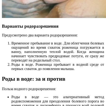
Варианты родоразрешения
Предусмотрено два варианта родоразрешения:
Временное пребывание в воде. Для облегчения болевых
ощущений во время схваток роженица погружается в
ванну, наполненную теплой водой. Когда женщина
начинает чувствовать предродовые потуги, ее сразу же
переводят на родильный стол.
Роды в воде. Роженица пребывает в водной среде от
первых схваток до появления малыша.
Роды в воде: за и против
Польза водного родоразрешения:
Роды в воде — это альтернативный метод
родовспоможения для преодоления болевого порога во
время схваток и дискомфорта в процессе всей родовой