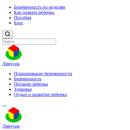
Беременность по неделям
Как назвать ребенка
Пособия
Блог
Лямусик
Планирование беременности
Беременность
Питание ребенка
Здоровье
Отдых и развитие ребенка
Лямусик