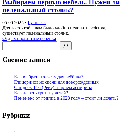
Выбираем первую мебель. Нужен ли
пеленальный столик?
05.06.2025
•
Lyamusik
Для того чтобы вам было удобно пеленать ребенка,
существует пеленальный столик.
Отдых и развитие ребенка
Поиск
Свежие записи
Как выбрать коляску для ребёнка?
Глицериновые свечи для новорожденных
Синдром Рея (Рейе) и приём аспирина
Как лечить грипп у детей?
Прививка от гриппа в 2023 году – стоит ли делать?
Рубрики