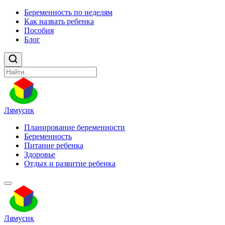
Беременность по неделям
Как назвать ребенка
Пособия
Блог
Лямусик
Планирование беременности
Беременность
Питание ребенка
Здоровье
Отдых и развитие ребенка
Лямусик