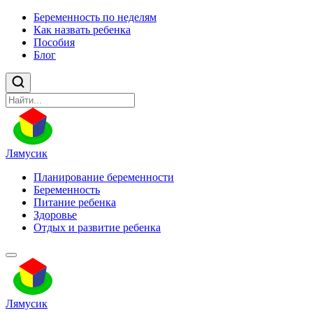
Беременность по неделям
Как назвать ребенка
Пособия
Блог
Лямусик
Планирование беременности
Беременность
Питание ребенка
Здоровье
Отдых и развитие ребенка
Лямусик