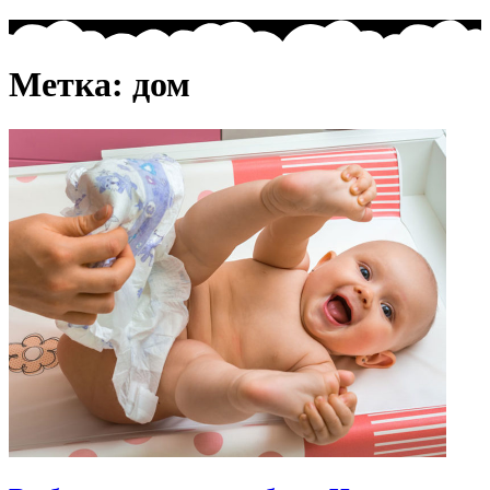
Метка:
дом