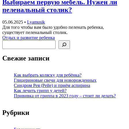
Выбираем первую мебель. Нужен ли
пеленальный столик?
05.06.2025
•
Lyamusik
Для того чтобы вам было удобно пеленать ребенка,
существует пеленальный столик.
Отдых и развитие ребенка
Поиск
Свежие записи
Как выбрать коляску для ребёнка?
Глицериновые свечи для новорожденных
Синдром Рея (Рейе) и приём аспирина
Как лечить грипп у детей?
Прививка от гриппа в 2023 году – стоит ли делать?
Рубрики