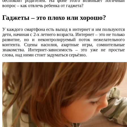
беспокоит родителей. На фоне этого возникает логичный
вопрос – как отвлечь ребенка от гаджета?
Гаджеты – это плохо или хорошо?
У каждого смартфона есть выход в интернет и им пользуются
дети, начиная с 2-х летнего возраста. Интернет – это не только
развитие, но и неконтролируемый поток нежелательного
контента. Сцены насилия, азартные игры, сомнительные
знакомства. Интернет-зависимость – это уже не простые
слова, над ними стоит задуматься серьёзно.