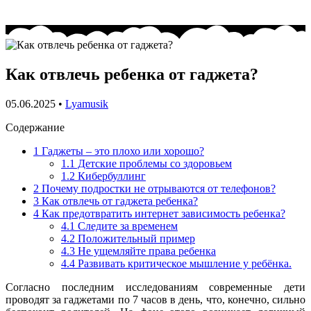
Как отвлечь ребенка от гаджета?
05.06.2025
•
Lyamusik
Содержание
1
Гаджеты – это плохо или хорошо?
1.1
Детские проблемы со здоровьем
1.2
Кибербуллинг
2
Почему подростки не отрываются от телефонов?
3
Как отвлечь от гаджета ребенка?
4
Как предотвратить интернет зависимость ребенка?
4.1
Следите за временем
4.2
Положительный пример
4.3
Не ущемляйте права ребенка
4.4
Развивать критическое мышление у ребёнка.
Согласно последним исследованиям современные дети
проводят за гаджетами по 7 часов в день, что, конечно, сильно