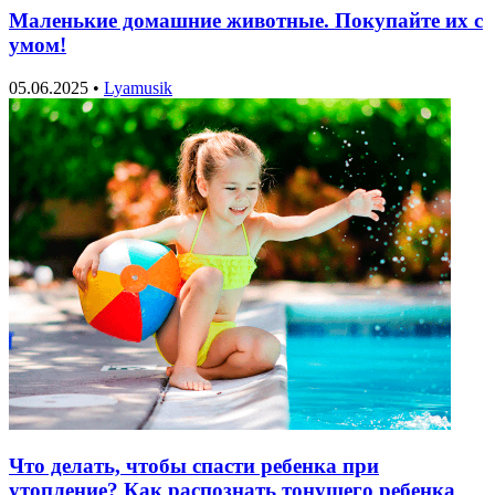
Маленькие домашние животные. Покупайте их с
умом!
05.06.2025
•
Lyamusik
Что делать, чтобы спасти ребенка при
утопление? Как распознать тонущего ребенка