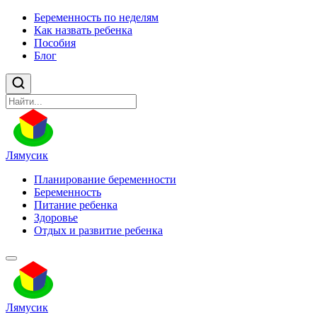
Беременность по неделям
Как назвать ребенка
Пособия
Блог
Лямусик
Планирование беременности
Беременность
Питание ребенка
Здоровье
Отдых и развитие ребенка
Лямусик