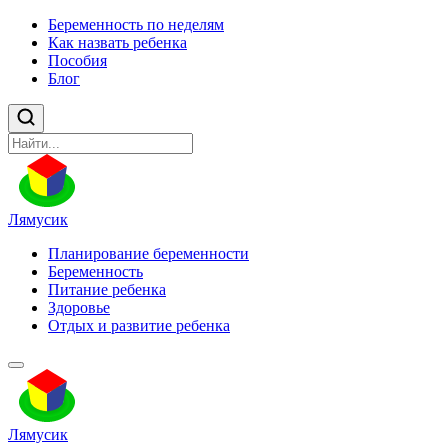
Беременность по неделям
Как назвать ребенка
Пособия
Блог
Лямусик
Планирование беременности
Беременность
Питание ребенка
Здоровье
Отдых и развитие ребенка
Лямусик