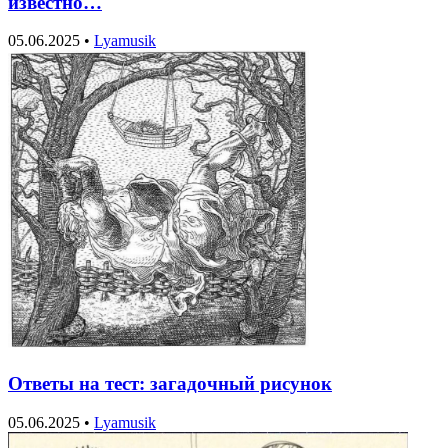
известно…
05.06.2025
•
Lyamusik
Ответы на тест: загадочный рисунок
05.06.2025
•
Lyamusik