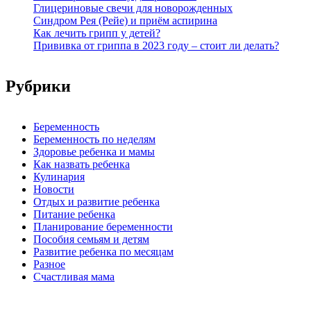
Глицериновые свечи для новорожденных
Синдром Рея (Рейе) и приём аспирина
Как лечить грипп у детей?
Прививка от гриппа в 2023 году – стоит ли делать?
Рубрики
Беременность
Беременность по неделям
Здоровье ребенка и мамы
Как назвать ребенка
Кулинария
Новости
Отдых и развитие ребенка
Питание ребенка
Планирование беременности
Пособия семьям и детям
Развитие ребенка по месяцам
Разное
Счастливая мама