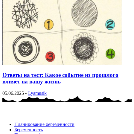
Ответы на тест: Какое событие из прошлого
влияет на вашу жизнь
05.06.2025
•
Lyamusik
Планирование беременности
Беременность